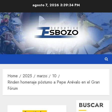
Skip
agosto 7, 2026
3:39:35 PM
to
content
Home
2025
marzo
10
Rinden homenaje póstumo a Pepe Arévalo en el Gran
Fórum
BUSCAR