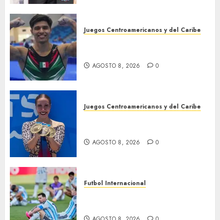
Juegos Centroamericanos y del Caribe
México, campeón
centroamericano
AGOSTO 8, 2026
0
Juegos Centroamericanos y del Caribe
Cierre dorado para nado
sincronizado
AGOSTO 8, 2026
0
Futbol Internacional
Muere Jorge Messi, padre de
Leo
AGOSTO 8, 2026
0