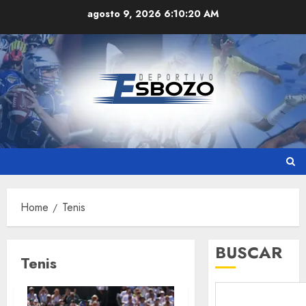
Skip
agosto 9, 2026
6:10:21 AM
to
content
Home
Tenis
BUSCAR
Tenis