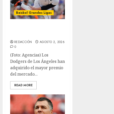
Beisbol Grandes Ligas
Dodgers se lleva al
zurdo Skubal
REDACCIÓN
AGOSTO 2, 2026
0
(Foto: Agencias) Los
Dodgers de Los Ángeles han
adquirido el mayor premio
del mercado...
READ MORE