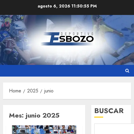
Skip
agosto 6, 2026
11:50:56 PM
to
content
Home
2025
junio
BUSCAR
Mes:
junio 2025