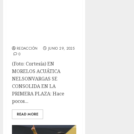
Un Fin De Semana
Lleno De Deporte,
Medallas Y
Extraordinarios
Resultados
REDACCIÓN
JUNIO 29, 2025
0
(Foto: Cortesía) EN
MORELOS ACUÁTICA
NELSONVARGAS SE
CONSOLIDA EN LA
PRIMERA PLAZA: Hace
pocos...
READ MORE