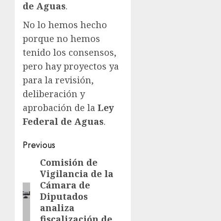
de Aguas
.
No lo hemos hecho
porque no hemos
tenido los consensos,
pero hay proyectos ya
para la revisión,
deliberación y
aprobación de la
Ley
Federal de Aguas
.
Post
Previous
navigation
Comisión de
Previous
Vigilancia de la
post:
Cámara de
Diputados
analiza
fiscalización de