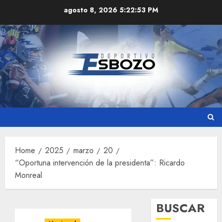
Skip
agosto 8, 2026
5:22:53 PM
to
content
Home
2025
marzo
20
“Oportuna intervención de la presidenta”: Ricardo
Monreal
BUSCAR