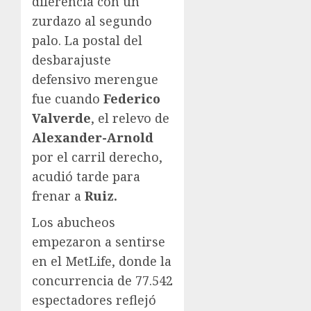
diferencia con un
zurdazo al segundo
palo. La postal del
desbarajuste
defensivo merengue
fue cuando
Federico
Valverde
, el relevo de
Alexander-Arnold
por el carril derecho,
acudió tarde para
frenar a
Ruiz.
Los abucheos
empezaron a sentirse
en el MetLife, donde la
concurrencia de 77.542
espectadores reflejó