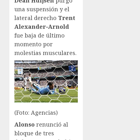
Dean Huijsen
purgó
una suspensión y el
lateral derecho
Trent
Alexander-Arnold
fue baja de último
momento por
molestias musculares.
(Foto: Agencias)
Alonso
renunció al
bloque de tres