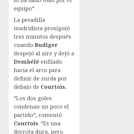
lo ha dado todo por el
equipo”.
La pesadilla
madridista prosiguió
tres minutos después
cuando
Rudiger
despejó al aire y dejó a
Dembélé
enfilado
hacia el arco para
definir de zurda por
debajo de
Courtois.
“Los dos goles
condenan un poco el
partido”, comentó
Courtois
. “Es una
derrota dura, pero