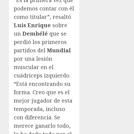
“Es la primera vez que
podemos contar con él
como titular”, resaltó
Luis Enrique
sobre
un
Dembélé
que se
perdió los primeros
partidos del
Mundial
por una lesión
muscular en el
cuádriceps izquierdo.
“Está encontrando su
forma. Creo que es el
mejor jugador de esta
temporada, incluso
con diferencia. Se
merece ganarlo todo,