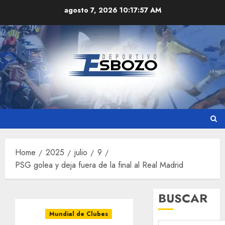
Skip
agosto 7, 2026
10:17:58 AM
to
content
Home
2025
julio
9
PSG golea y deja fuera de la final al Real Madrid
BUSCAR
Mundial de Clubes