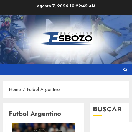
Skip
agosto 7, 2026
10:22:42 AM
to
content
Home
Futbol Argentino
BUSCAR
Futbol Argentino