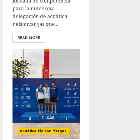
jornada de competencia
para la numerosa
delegación de acuática
nelsonvargas que...
READ MORE
Acuática Nelson Vargas