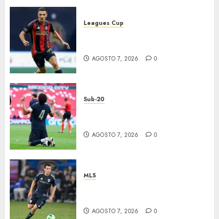
Leagues Cup
Atlas y Pachuca casi
eliminados
AGOSTO 7, 2026
0
Sub-20
EU, primer finalista de
Premundial
AGOSTO 7, 2026
0
MLS
“Chucky” jugará con LA
Galaxy
AGOSTO 7, 2026
0