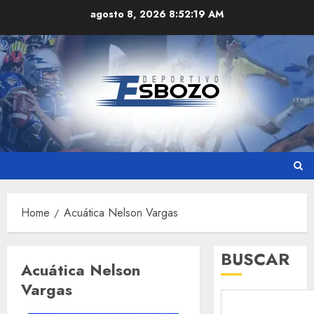
Skip
agosto 8, 2026
8:52:20 AM
to
content
Home
Acuática Nelson Vargas
BUSCAR
Acuática Nelson
Vargas