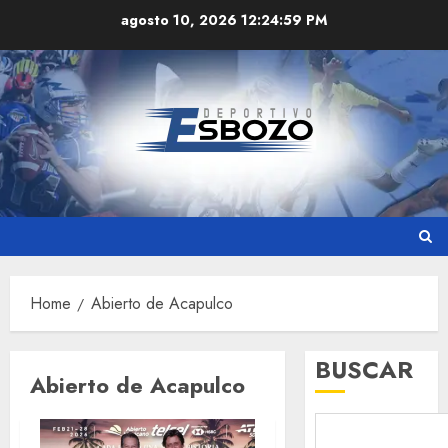
Skip
agosto 10, 2026
12:24:59 PM
to
content
Home
Abierto de Acapulco
BUSCAR
Abierto de Acapulco