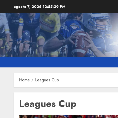
Skip
agosto 7, 2026
12:55:40 PM
to
content
Home
Leagues Cup
Leagues Cup