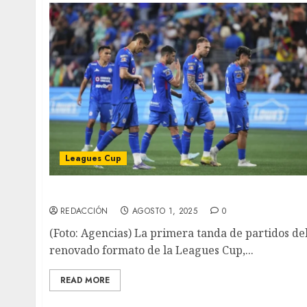
Leagues Cup
Cruz Azul es goleado en la Leagues Cup
REDACCIÓN
AGOSTO 1, 2025
0
(Foto: Agencias) La primera tanda de partidos de
renovado formato de la Leagues Cup,...
READ MORE