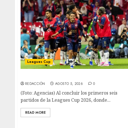
Leagues Cup
Bravos y Potros, únicos en dar la cara
REDACCIÓN
AGOSTO 5, 2026
0
(Foto: Agencias) Al concluir los primeros seis
partidos de la Leagues Cup 2026, donde...
READ MORE