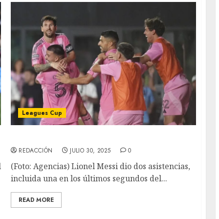
Leagues Cup
Messi y el inter ganan 2-1 al Atlas
REDACCIÓN
JULIO 30, 2025
0
l
(Foto: Agencias) Lionel Messi dio dos asistencias,
incluida una en los últimos segundos del...
READ MORE