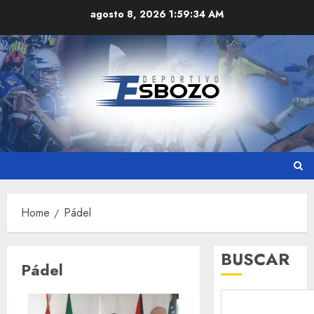
Skip
agosto 8, 2026
1:59:35 AM
to
content
Home
Pádel
BUSCAR
Pádel