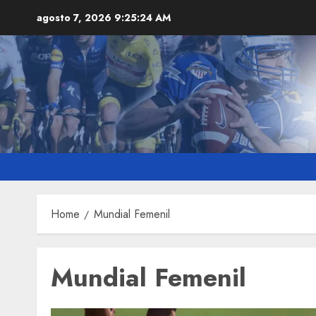
Skip
agosto 7, 2026
9:25:25 AM
to
content
Home
Mundial Femenil
Mundial Femenil