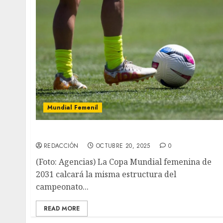
Mundial Femenil
México podría ser sede del Mundial Femenil
REDACCIÓN
OCTUBRE 20, 2025
0
(Foto: Agencias) La Copa Mundial femenina de
2031 calcará la misma estructura del
campeonato...
READ MORE