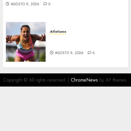
AGOSTO 9, 2026
0
Atletismo
Campeonatos europeos en el
Reino Unido
AGOSTO 9, 2026
0
Copyright © All rights reserved.
|
ChromeNews
by AF themes.