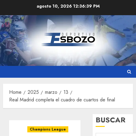
Skip
agosto 10, 2026
12:36:39 PM
to
content
Home
2025
marzo
13
Real Madrid completa el cuadro de cuartos de final
BUSCAR
Champions League