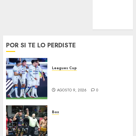
UEFA
Uncategorized
Voleibol
Wimbledon
POR SI TE LO PERDISTE
Leagues Cup
Cruz Azul suma su segundo
triunfo
AGOSTO 9, 2026
0
Box
‘Rayito’ González mantiene el
invicto tras batalla de Poder A
Poder