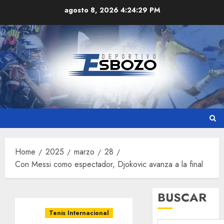
Skip
agosto 8, 2026
4:24:30 PM
to
content
Home
2025
marzo
28
Con Messi como espectador, Djokovic avanza a la final
BUSCAR
Tenis Internacional