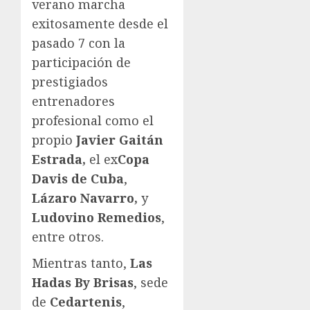
verano marcha
exitosamente desde el
pasado 7 con la
participación de
prestigiados
entrenadores
profesional como el
propio
Javier Gaitán
Estrada,
el ex
Copa
Davis de Cuba
,
Lázaro Navarro,
y
Ludovino Remedios
,
entre otros.
Mientras tanto,
Las
Hadas By Brisas
, sede
de
Cedartenis
,