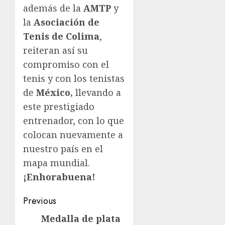
además de la
AMTP
y
la
Asociación de
Tenis de Colima
,
reiteran así su
compromiso con el
tenis y con los tenistas
de
México,
llevando a
este prestigiado
entrenador, con lo que
colocan nuevamente a
nuestro país en el
mapa mundial.
¡Enhorabuena!
Post
Previous
navigation
Medalla de plata
Previous