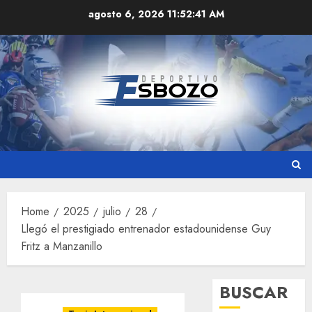
Skip
agosto 6, 2026
11:52:41 AM
to
content
Home
2025
julio
28
Llegó el prestigiado entrenador estadounidense Guy
Fritz a Manzanillo
BUSCAR