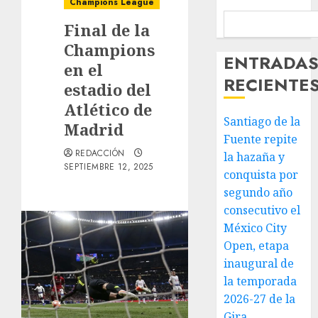
Champions League
Final de la
Champions
ENTRADA
en el
RECIENTE
estadio del
Atlético de
Santiago de la
Madrid
Fuente repite
REDACCIÓN
la hazaña y
SEPTIEMBRE 12, 2025
conquista por
segundo año
consecutivo el
México City
Open, etapa
inaugural de
la temporada
2026-27 de la
Gira