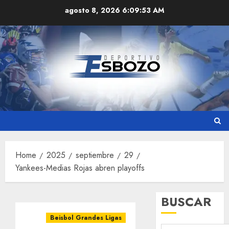
Skip
agosto 8, 2026
6:09:54 AM
to
content
Home
2025
septiembre
29
Yankees-Medias Rojas abren playoffs
BUSCAR
Beisbol Grandes Ligas