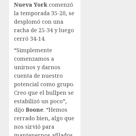
Nueva York
comenzó
la temporada 35-20, se
desplomó con una
racha de 25-34 y luego
cerró 34-14.
“Simplemente
comenzamos a
unirnos y darnos
cuenta de nuestro
potencial como grupo.
Creo que el bullpen se
estabilizó un poco”,
dijo
Boone
. “Hemos
cerrado bien, algo que
nos sirvió para
mantenernos afilados