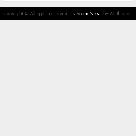
Copyright © All rights reserved.
|
ChromeNews
by AF themes.