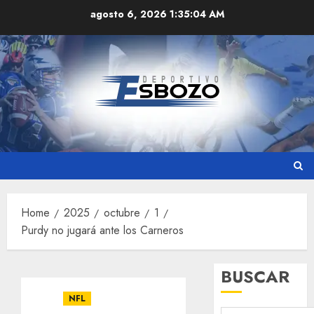
Skip
agosto 6, 2026
1:35:05 AM
to
content
Home
2025
octubre
1
Purdy no jugará ante los Carneros
BUSCAR
NFL