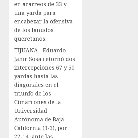
en acarreos de 33 y
una yarda para
encabezar la ofensiva
de los lanudos
queretanos.
TIJUANA.- Eduardo
Jahir Sosa retornó dos
intercepciones 67 y 50
yardas hasta las
diagonales en el
triunfo de los
Cimarrones de la
Universidad
Autónoma de Baja
California (3-3), por
27-14, ante las