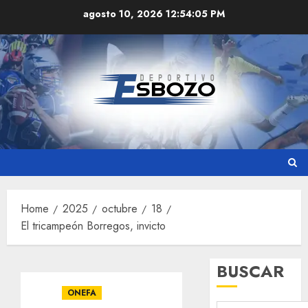
Skip
agosto 10, 2026
12:54:06 PM
to
content
Home
2025
octubre
18
El tricampeón Borregos, invicto
BUSCAR
ONEFA