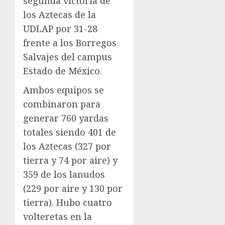
segunda victoria de
los Aztecas de la
UDLAP por 31-28
frente a los Borregos
Salvajes del campus
Estado de México.
Ambos equipos se
combinaron para
generar 760 yardas
totales siendo 401 de
los Aztecas (327 por
tierra y 74 por aire) y
359 de los lanudos
(229 por aire y 130 por
tierra). Hubo cuatro
volteretas en la