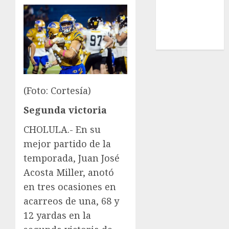
UEFA
Uncategorized
Voleibol
Wimbledon
(Foto: Cortesía)
Segunda victoria
CHOLULA.- En su
mejor partido de la
temporada, Juan José
Acosta Miller, anotó
en tres ocasiones en
acarreos de una, 68 y
12 yardas en la