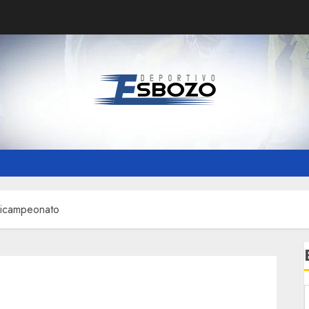
ricampeonato