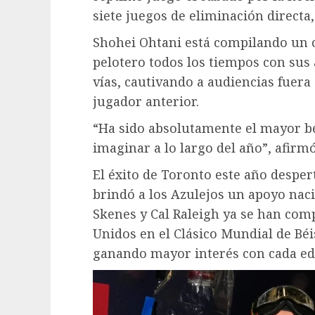
siete juegos de eliminación directa
Shohei Ohtani está compilando un 
pelotero todos los tiempos con sus
vías, cautivando a audiencias fuer
jugador anterior.
“Ha sido absolutamente el mayor be
imaginar a lo largo del año”, afir
El éxito de Toronto este año desper
brindó a los Azulejos un apoyo nacio
Skenes y Cal Raleigh ya se han com
Unidos en el Clásico Mundial de Béi
ganando mayor interés con cada ed