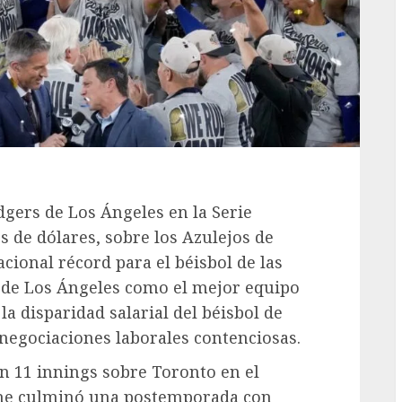
dgers de Los Ángeles en la Serie
 de dólares, sobre los Azulejos de
cional récord para el béisbol de las
s de Los Ángeles como el mejor equipo
la disparidad salarial del béisbol de
negociaciones laborales contenciosas.
en 11 innings sobre Toronto en el
che culminó una postemporada con