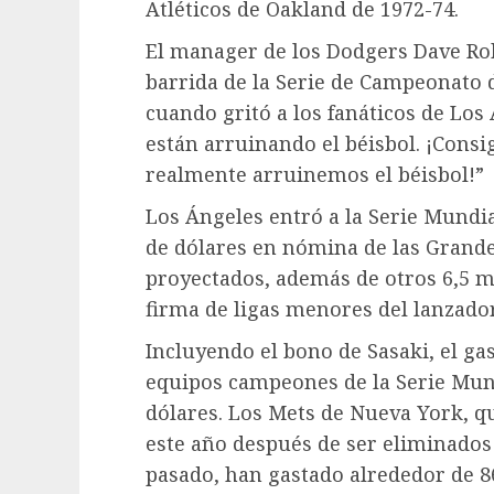
Atléticos de Oakland de 1972-74.
El manager de los Dodgers Dave Rob
barrida de la Serie de Campeonato 
cuando gritó a los fanáticos de Los
están arruinando el béisbol. ¡Cons
realmente arruinemos el béisbol!”
Los Ángeles entró a la Serie Mundi
de dólares en nómina de las Grande
proyectados, además de otros 6,5 m
firma de ligas menores del lanzador
Incluyendo el bono de Sasaki, el ga
equipos campeones de la Serie Mund
dólares. Los Mets de Nueva York, qu
este año después de ser eliminados
pasado, han gastado alrededor de 86