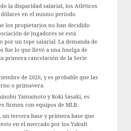
 la disparidad salarial, los Atléticos
 dólares en el mismo período.
e los propietarios no han decidido
sociación de jugadores se está
o por un tope salarial. La demanda de
os fue lo que llevó a una huelga de
la primera cancelación de la Serie
iciembre de 2026, y es probable que las
erno o primavera.
shinobu Yamamoto y Roki Sasaki, es
es firmen con equipos de MLB.
un tercera base y primera base que
uesto en el mercado por los Yakult