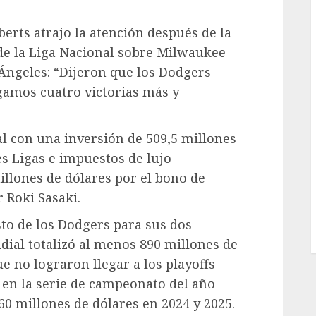
erts atrajo la atención después de la
de la Liga Nacional sobre Milwaukee
 Ángeles: “Dijeron que los Dodgers
igamos cuatro victorias más y
al con una inversión de 509,5 millones
s Ligas e impuestos de lujo
illones de dólares por el bono de
 Roki Sasaki.
sto de los Dodgers para sus dos
ial totalizó al menos 890 millones de
e no lograron llegar a los playoffs
 en la serie de campeonato del año
0 millones de dólares en 2024 y 2025.