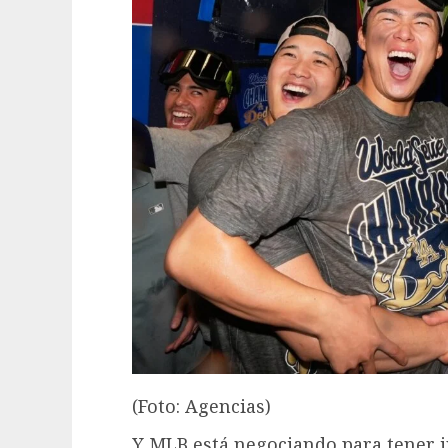
(Foto: Agencias)
Y MLB está negociando para tener j