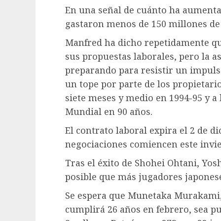
En una señal de cuánto ha aumentado
gastaron menos de 150 millones de
Manfred ha dicho repetidamente qu
sus propuestas laborales, pero la a
preparando para resistir un impuls
un tope por parte de los propietari
siete meses y medio en 1994-95 y a 
Mundial en 90 años.
El contrato laboral expira el 2 de d
negociaciones comiencen este invi
Tras el éxito de Shohei Ohtani, Yo
posible que más jugadores japones
Se espera que Munetaka Murakami, 
cumplirá 26 años en febrero, sea p