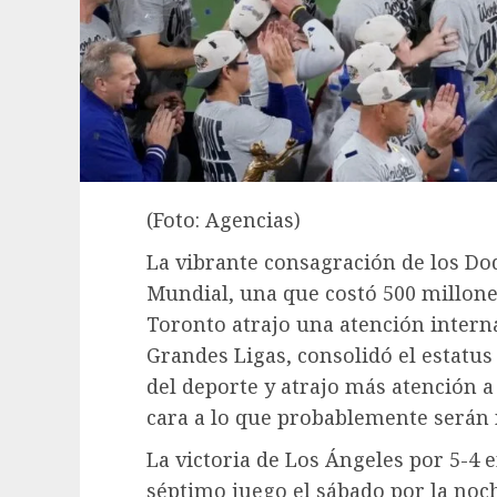
(Foto: Agencias)
La vibrante consagración de los Do
Mundial, una que costó 500 millones
Toronto atrajo una atención interna
Grandes Ligas, consolidó el estatu
del deporte y atrajo más atención a 
cara a lo que probablemente serán 
La victoria de Los Ángeles por 5-4 
séptimo juego el sábado por la no