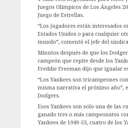
Juegos Olímpicos de Los Ángeles 2
Juego de Estrellas.
“Los jugadores están interesados en
Estados Unidos o para cualquier ot
mundo”, comentó el jefe del sindica
Minutos después de que los Dodgers
campeón que repite desde los Yank
Freddie Freeman dijo que igualar es
“Los Yankees son tricampeones con
misma narrativa el próximo año”, e
Dodgers.
Esos Yankees son solo una de las c
ganado tres o más campeonatos cons
Yankees de 1949-53, cuatro de los Y