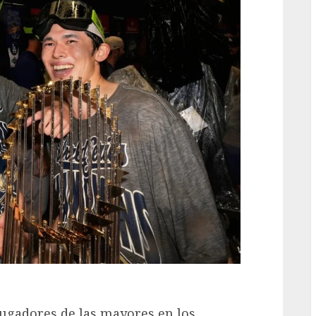
G
ugadores de las mayores en los