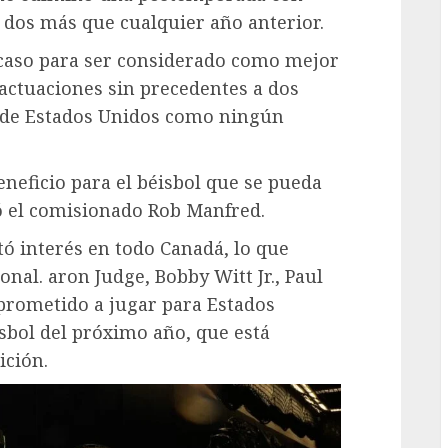
, dos más que cualquier año anterior.
caso para ser considerado como mejor
 actuaciones sin precedentes a dos
a de Estados Unidos como ningún
neficio para el béisbol que se pueda
mó el comisionado Rob Manfred.
tó interés en todo Canadá, lo que
nal. aron Judge, Bobby Witt Jr., Paul
prometido a jugar para Estados
sbol del próximo año, que está
ición.