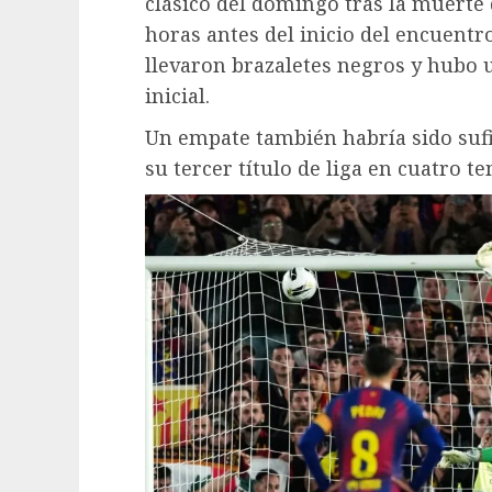
clásico del domingo tras la muerte
horas antes del inicio del encuent
llevaron brazaletes negros y hubo 
inicial.
Un empate también habría sido sufic
su tercer título de liga en cuatro t