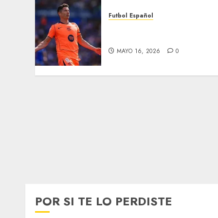
Futbol Español
Lewandowski se va del
Barcelona
MAYO 16, 2026
0
POR SI TE LO PERDISTE