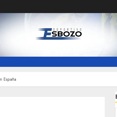
en España