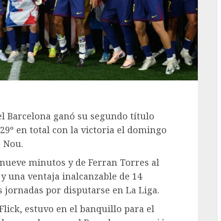
el Barcelona ganó su segundo título
 29º en total con la victoria el domingo
p Nou.
 nueve minutos y de Ferran Torres al
a y una ventaja inalcanzable de 14
s jornadas por disputarse en La Liga.
lick, estuvo en el banquillo para el