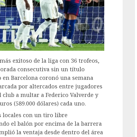
G
más exitoso de la liga con 36 trofeos,
rada consecutiva sin un título
o en Barcelona coronó una semana
rcada por altercados entre jugadores
 club a multar a Federico Valverde y
ros (589.000 dólares) cada uno.
 locales con un tiro libre
do el balón por encima de la barrera
amplió la ventaja desde dentro del área