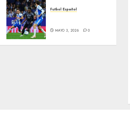
Futbol Español
Madrid aplaza coronación
de Barcelona
MAYO 3, 2026
0