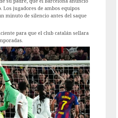
 de su padre, que el Barcelona anunció
ro. Los jugadores de ambos equipos
un minuto de silencio antes del saque
iente para que el club catalán sellara
emporadas.