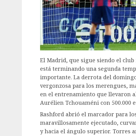
El Madrid, que sigue siendo el club 
está terminando una segunda tempo
importante. La derrota del doming
vergonzosa para los merengues, ma
en el entrenamiento que llevaron al
Aurélien Tchouaméni con 500.000 eu
Rashford abrió el marcador para los
maravillosamente ejecutado, curvan
y hacia el ángulo superior. Torres 