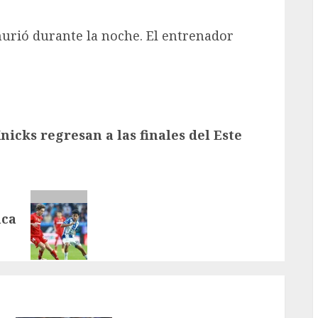
murió durante la noche. El entrenador
nicks regresan a las finales del Este
uca