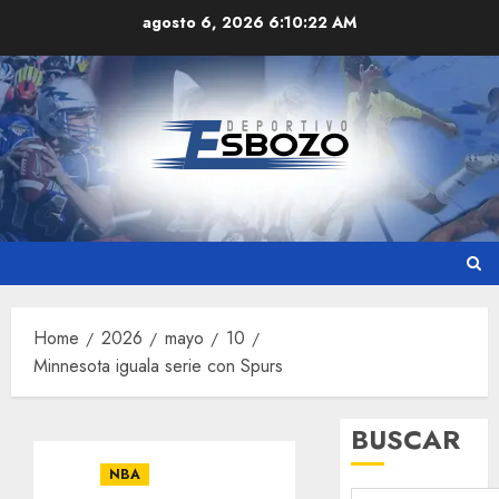
Skip
agosto 6, 2026
6:10:22 AM
to
content
Home
2026
mayo
10
Minnesota iguala serie con Spurs
BUSCAR
NBA