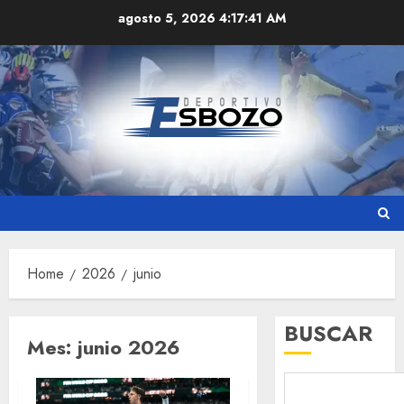
Skip
agosto 5, 2026
4:17:42 AM
to
content
Home
2026
junio
BUSCAR
Mes:
junio 2026