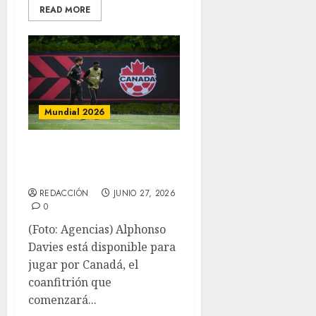
READ MORE
Mundial 2026
Davies listo para
Sudáfrica
REDACCIÓN
JUNIO 27, 2026
0
(Foto: Agencias) Alphonso
Davies está disponible para
jugar por Canadá, el
coanfitrión que
comenzará...