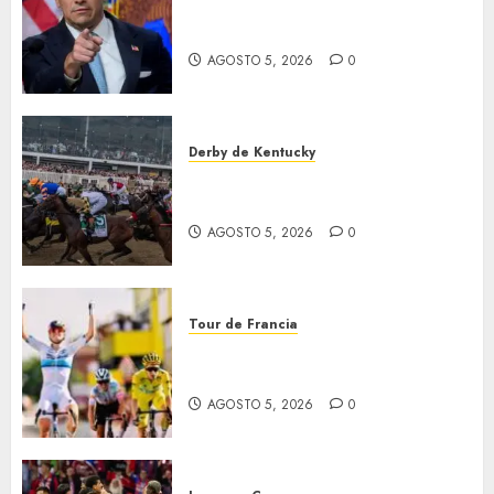
EU va tras líderes del Cartel
Jalisco
AGOSTO 5, 2026
0
Derby de Kentucky
El Preakness se corre el
domingo
AGOSTO 5, 2026
0
Tour de Francia
Vollering gana 5ª etapa del
Tour
AGOSTO 5, 2026
0