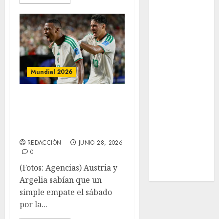
SALUD
Serie Mundial
Surf
Taekwondo
Tecnología
Tenis
Mundial 2026
Tiro con arco
Tour de
En final de
Francia
alarido, Austria
Trucks México
Turismo
empata
UEFA
REDACCIÓN
JUNIO 28, 2026
Uncategorized
0
Voleibol
(Fotos: Agencias) Austria y
Wimbledon
Argelia sabían que un
simple empate el sábado
por la...