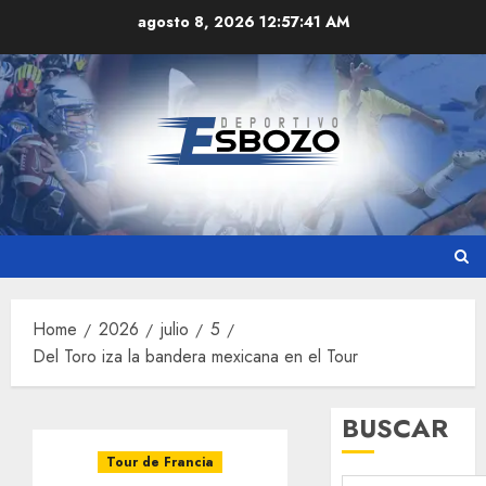
Skip
agosto 8, 2026
12:57:42 AM
to
content
Home
2026
julio
5
Del Toro iza la bandera mexicana en el Tour
BUSCAR
Tour de Francia