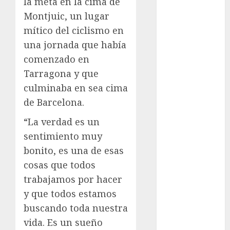
la meta en la cima de
Atletismo
Montjuic, un lugar
Automovilismo
mítico del ciclismo en
Basquetbol
una jornada que había
Colegial
comenzado en
Box
Tarragona y que
Boxing
Bundesliga
culminaba en sea cima
Charrería
de Barcelona.
Ciclismo
“La verdad es un
Cine
sentimiento muy
Columna
bonito, es una de esas
Combates
Comida
cosas que todos
CONADE
trabajamos por hacer
Copa Africana
y que todos estamos
de Naciones
buscando toda nuestra
Copa América
vida. Es un sueño
Femenina