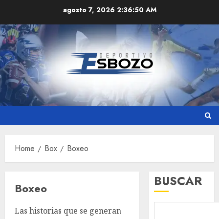
Skip
agosto 7, 2026
2:36:51 AM
to
content
Home
Box
Boxeo
BUSCAR
Boxeo
Las historias que se generan