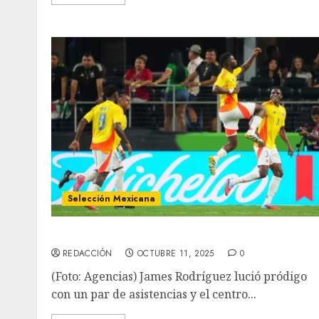
Selección Mexicana
Colombia humilló 4-0 a México
REDACCIÓN
OCTUBRE 11, 2025
0
(Foto: Agencias) James Rodríguez lució pródigo
con un par de asistencias y el centro...