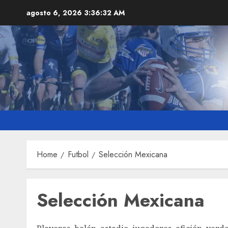
Skip
agosto 6, 2026
3:36:33 AM
to
content
Home
Futbol
Selección Mexicana
Selección Mexicana