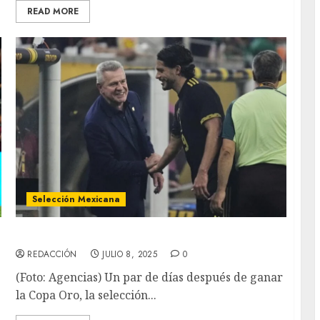
READ MORE
Selección Mexicana
México-Colombia se enfrentarán en octubre
REDACCIÓN
JULIO 8, 2025
0
(Foto: Agencias) Un par de días después de ganar
la Copa Oro, la selección...