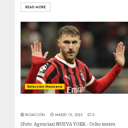
READ MORE
Selección Mexicana
Buena prueba para Javier Aguirre al
enfrentar a Canadá
REDACCIÓN
MARZO 19, 2025
0
(Foto: Agencias) NUEVA YORK.- Ocho meses