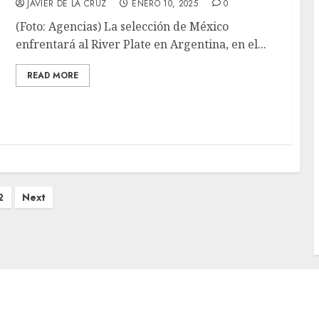
JAVIER DE LA CRUZ
ENERO 10, 2025
0
(Foto: Agencias) La selección de México
enfrentará al River Plate en Argentina, en el...
READ MORE
2
Next