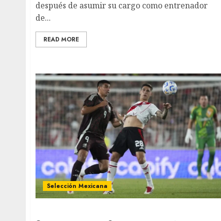
después de asumir su cargo como entrenador
de...
READ MORE
Selección Mexicana
Selección de México pierde ante River Plate