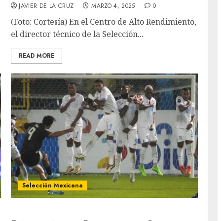
JAVIER DE LA CRUZ
MARZO 4, 2025
0
(Foto: Cortesía) En el Centro de Alto Rendimiento,
el director técnico de la Selección...
READ MORE
Selección Mexicana
México ante River Plate en Argentina