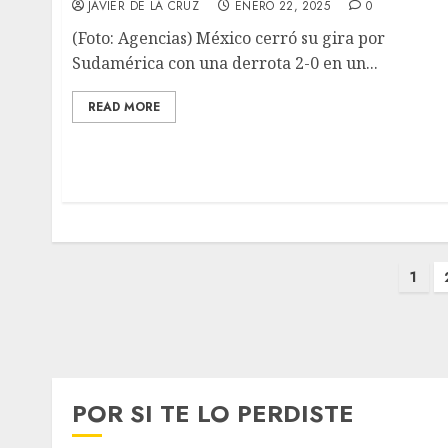
JAVIER DE LA CRUZ
ENERO 22, 2025
0
(Foto: Agencias) México cerró su gira por
Sudamérica con una derrota 2-0 en un...
READ MORE
Paginación
1
de
entradas
POR SI TE LO PERDISTE