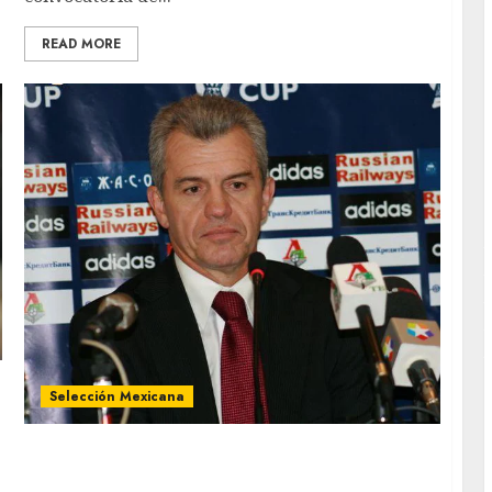
G
READ MORE
Selección Mexicana
Javier Aguirre presentó plan deportivo de la
Selección para el 2025