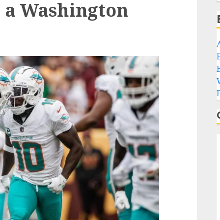
5 a Washington
E