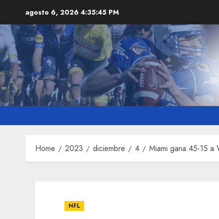
Skip
agosto 6, 2026
4:35:46 PM
to
content
Home
2023
diciembre
4
Miami gana 45-15 a 
NFL