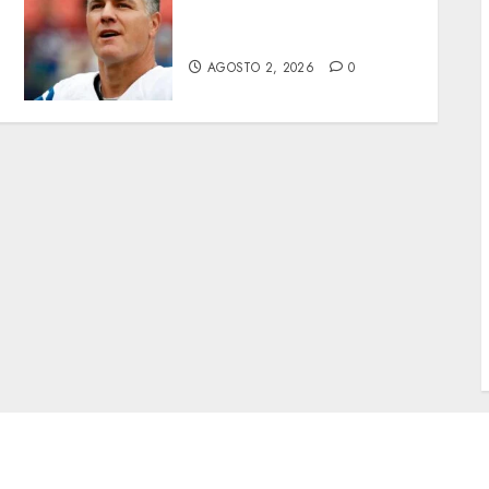
Adam Vinatieri, es
inmortal
AGOSTO 2, 2026
0