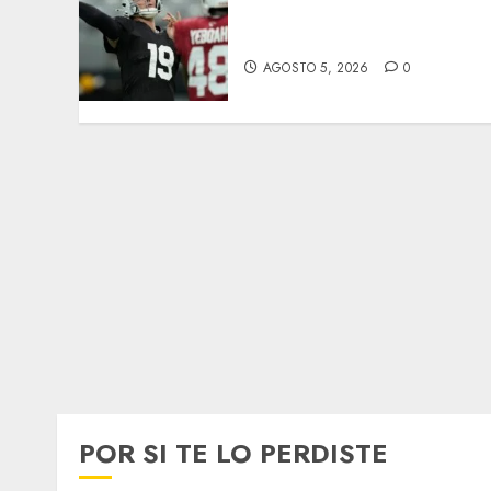
Abre la pretemporada de
la NFL
AGOSTO 5, 2026
0
POR SI TE LO PERDISTE