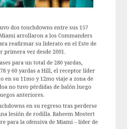
uvo dos touchdowns entre sus 157
e Miami arrollaron a los Commanders
ra reafirmar su liderato en el Este de
or primera vez desde 2001.
ses para un total de 280 yardas,
 y 60 yardas a Hill, el receptor líder
to en su 11mo y 12mo viaje a zona de
loa no tuvo pérdidas de balón luego
juegos anteriores.
uchdowns en su regreso tras perderse
una lesión de rodilla. Raheem Mostert
e para la ofensiva de Miami – líder de