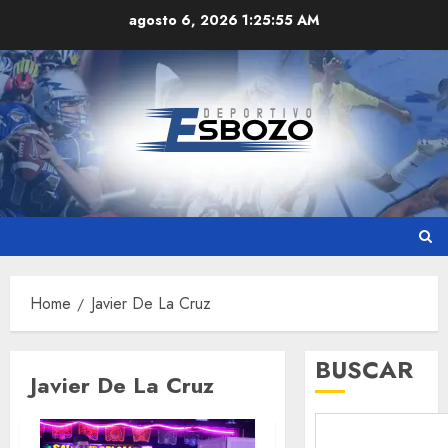
Skip
agosto 6, 2026
1:25:56 AM
to
content
Home
Javier De La Cruz
BUSCAR
Javier De La Cruz