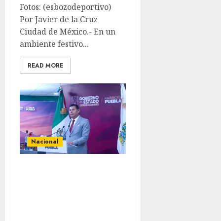
Fotos: (esbozodeportivo)
Por Javier de la Cruz
Ciudad de México.- En un
ambiente festivo...
READ MORE
Nacional
Puebla destaca
avances en el
campo, deporte y
servicios civiles