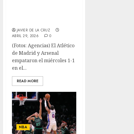
Atlético y Arsenal
decepcionan con
empate
JAVIER DE LA CRUZ
ABRIL 29, 2026
0
(Fotos: Agencias) El Atlético
de Madrid y Arsenal
empataron el miércoles 1-1
en el...
READ MORE
NBA