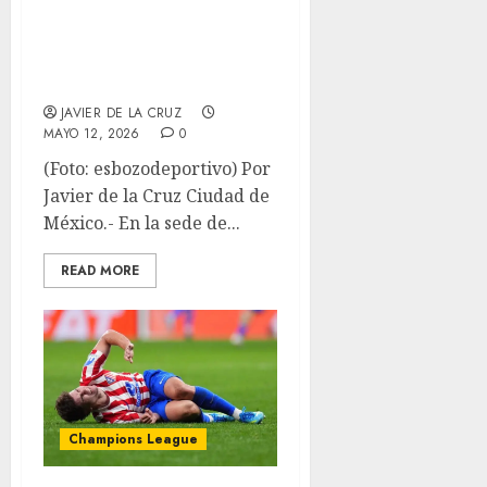
durante
conferencia en
Ciudad de México
JAVIER DE LA CRUZ
MAYO 12, 2026
0
(Foto: esbozodeportivo) Por
Javier de la Cruz Ciudad de
México.- En la sede de...
READ MORE
Champions League