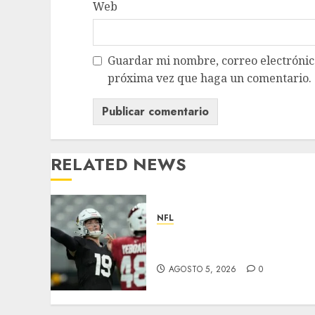
Web
Guardar mi nombre, correo electrónico
próxima vez que haga un comentario.
RELATED NEWS
NFL
Abre la pretemporada de
la NFL
AGOSTO 5, 2026
0