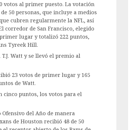
50 votos al primer puesto. La votación
 de 50 personas, que incluye a medios
que cubren regularmente la NFL, así
l corredor de San Francisco, elegido
a primer lugar y totalizó 222 puntos,
ns Tyreek Hill.
T.J. Watt y se llevó el premio al
cibió 23 votos de primer lugar y 165
puntos de Watt.
n cinco puntos, los votos para el
to Ofensivo del Año de manera
exans de Houston recibió 48 de 50
 el receptor abierto de los Rams de