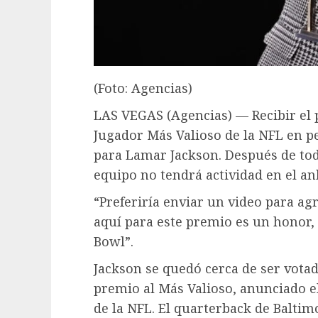
(Foto: Agencias)
LAS VEGAS (Agencias) — Recibir el p
Jugador Más Valioso de la NFL en p
para Lamar Jackson. Después de tod
equipo no tendrá actividad en el a
“Preferiría enviar un video para ag
aquí para este premio es un honor, 
Bowl”.
Jackson se quedó cerca de ser vot
premio al Más Valioso, anunciado e
de la NFL. El quarterback de Balti