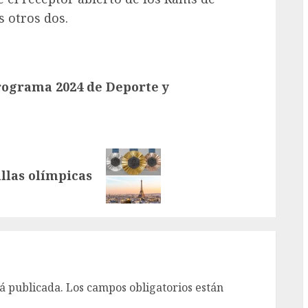
 otros dos.
G
rograma 2024 de Deporte y
allas olímpicas
á publicada.
Los campos obligatorios están