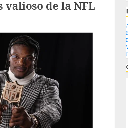
s valioso de la NFL
E