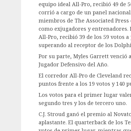
equipo ideal All-Pro, recibió 49 de 
corrió a cargo de un panel nacional
miembros de The Associated Press 
como exjugadores y entrenadores. E
All-Pro, recibió 39 de los 59 votos 
superando al receptor de los Dolphi
Por su parte, Myles Garrett venció a 
Jugador Defensivo del Año.
El corredor All-Pro de Cleveland re
puntos frente a los 19 votos y 140 
Los votos para el primer lugar vale
segundo tres y los de tercero uno.
C.J. Stroud ganó el premio al Nova
aplastante. El quarterback de los T
votos de primer lugar, mientras que