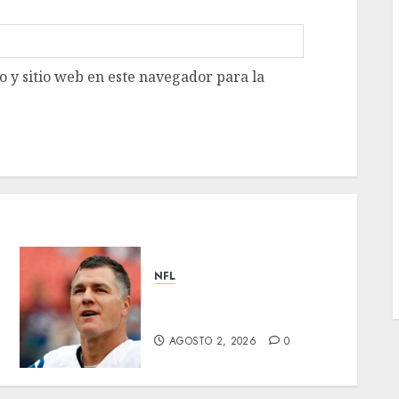
 y sitio web en este navegador para la
NFL
Adam Vinatieri, es
inmortal
AGOSTO 2, 2026
0