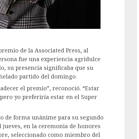
remio de la Associated Press, al
ersona fue una experiencia agridulce
o, su presencia significaba que su
nhelado partido del domingo.
radecer el premio”, reconoció. “Estar
pero yo preferiría estar en el Super
ado de forma unánime para su segundo
l jueves, en la ceremonia de honores
more, seleccionado como miembro del