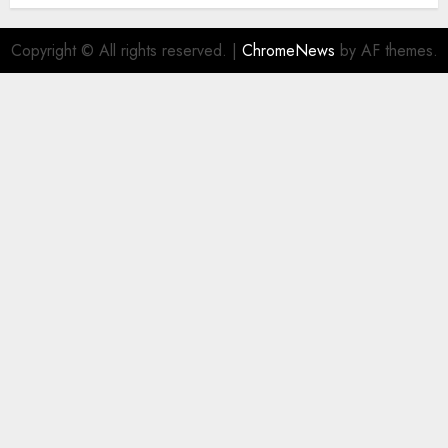
Copyright © All rights reserved.
|
ChromeNews
by AF themes.