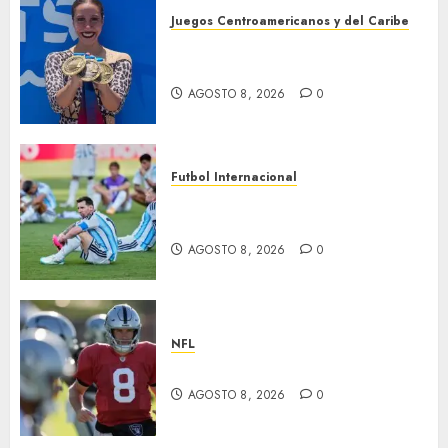
Juegos Centroamericanos y del Caribe
Cierre dorado para nado
sincronizado
AGOSTO 8, 2026
0
Futbol Internacional
Muere Jorge Messi, padre de
Leo
AGOSTO 8, 2026
0
NFL
Suspenden a Cousins y Crosby
AGOSTO 8, 2026
0