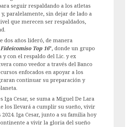
ara seguir respaldando a los atletas
y, paralelamente, sin dejar de lado a
nivel que merecen ser respaldados,
ad.
e dos años lideró, de manera
“
Fideicomiso Top 16
”, donde un grupo
 con el respaldo del Lic. y ex
Rivera como veedor a través del Banco
ecursos enfocados en apoyar a los
ograran continuar su preparación y
laneta.
s Iga Cesar, se suma a Miguel De Lara
e los llevará a cumplir su sueño, vivir
 2024. Iga Cesar, junto a su familia hoy
continente a vivir la gloria del sueño