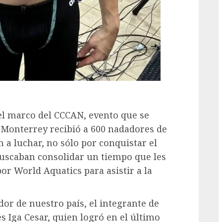
el marco del CCCAN, evento que se
e Monterrey recibió a 600 nadadores de
n a luchar, no sólo por conquistar el
scaban consolidar un tiempo que les
or World Aquatics para asistir a la
dor de nuestro país, el integrante de
s Iga Cesar, quien logró en el último