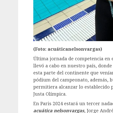
(Foto: acuáticanelsonvargas)
Última jornada de competencia en 
llevó a cabo en nuestro país, dond
esta parte del continente que venía
pódium del campeonato, además, bu
permitiera alcanzar lo establecido p
Justa Olímpica.
En Paris 2024 estará un tercer nada
acuática nelsonvargas
, Jorge André