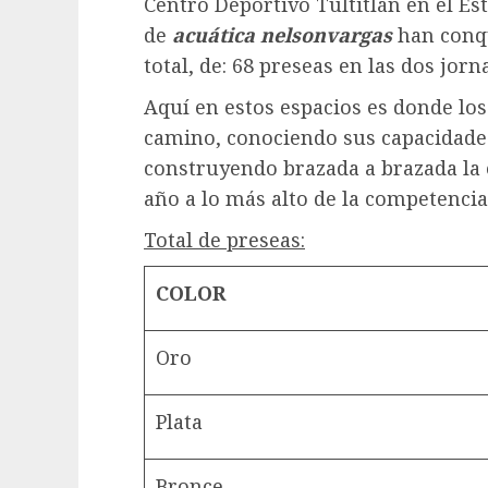
Centro Deportivo Tultitlán en el E
de
acuática nelsonvargas
han conqu
total, de: 68 preseas en las dos jorn
Aquí en estos espacios es donde los
camino, conociendo sus capacidades
construyendo brazada a brazada la e
año a lo más alto de la competencia
Total de preseas:
COLOR
Oro
Plata
Bronce