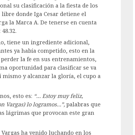
al su clasificación a la fiesta de los
G
 libre donde Iga Cesar detiene el
orga la Marca A. De tenerse en cuenta
 48.32.
o, tiene un ingrediente adicional,
ntes ya había competido, esto en la
 perder la fe en sus entrenamientos,
ima oportunidad para clasificar se va
í mismo y alcanzar la gloría, el cupo a
nos, esto es:
“… Estoy muy feliz,
on Vargas) lo logramos…”,
palabras que
as lágrimas que provocan este gran
 Vargas ha venido luchando en los