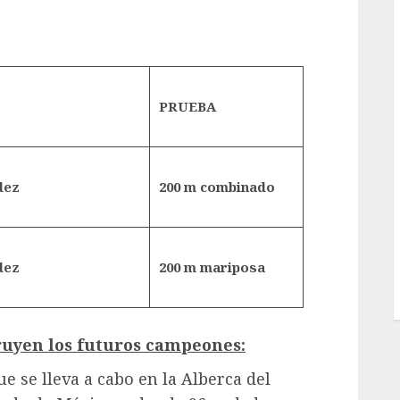
PRUEBA
dez
200 m combinado
dez
200 m mariposa
truyen los futuros campeones:
e se lleva a cabo en la Alberca del