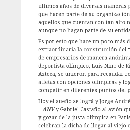
últimos años de diversas maneras p
que hacen parte de su organización 
aquellos que cuentan con tan alto 
aunque no hagan parte de su entid
Es por esto que hace un poco más d
extraordinaria la construcción del 
de empresarios de manera anónima y
deportista olímpico, Luis Niño de 
Azteca, se unieron para recaudar r
atletas con opciones olímpicas y l
competir en diferentes puntos del p
Hoy el sueño se lográ y Jorge André
–
ANV
y Gabriel Castaño al avión qu
y gozar de la justa olímpica en Paris
celebran la dicha de llegar al viejo 