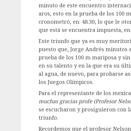
minuto de este encuentro internacion
aros, esto en la prueba de los 100 m
cronometró, en: 48.30, lo que le ot
que está se encuentra impuesta, en:
Este triunfo que ya es muy meritori
puesto que, Jorge Andrés minutos a
prueba de los 100 m mariposa y sin
en su talento y en la que era su últ
al agua, de nuevo, para probarse as
los Juegos Olímpicos.
Para el representante de los mexica
muchas gracias profe (Profesor Nels
se escucharon y prosiguieron con l
triunfo.
Recordemos que el profesor Nelson