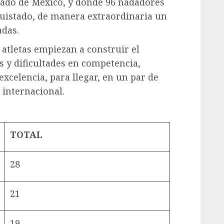
stado de México, y donde 96 nadadores
istado, de manera extraordinaria un
adas.
 atletas empiezan a construir el
 y dificultades en competencia,
xcelencia, para llegar, en un par de
 internacional.
TOTAL
28
21
19