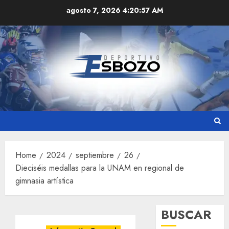
Skip
agosto 7, 2026
4:20:57 AM
to
content
Home
2024
septiembre
26
Dieciséis medallas para la UNAM en regional de
gimnasia artística
BUSCAR