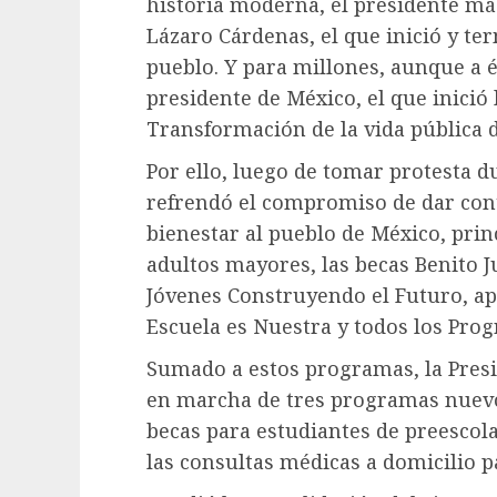
historia moderna, el presidente má
Lázaro Cárdenas, el que inició y 
pueblo. Y para millones, aunque a é
presidente de México, el que inició 
Transformación de la vida pública 
Por ello, luego de tomar protesta d
refrendó el compromiso de dar con
bienestar al pueblo de México, pri
adultos mayores, las becas Benito 
Jóvenes Construyendo el Futuro, apo
Escuela es Nuestra y todos los Prog
Sumado a estos programas, la Presid
en marcha de tres programas nuevos
becas para estudiantes de preescola
las consultas médicas a domicilio p