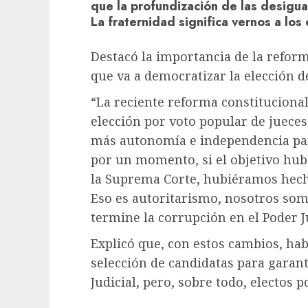
que la profundización de las desigual
La fraternidad significa vernos a los
Destacó la importancia de la reforma
que va a democratizar la elección d
“La reciente reforma constitucional
elección por voto popular de jueces
más autonomía e independencia para
por un momento, si el objetivo hubi
la Suprema Corte, hubiéramos hecho
Eso es autoritarismo, nosotros so
termine la corrupción en el Poder Ju
Explicó que, con estos cambios, ha
selección de candidatas para garant
Judicial, pero, sobre todo, electos 