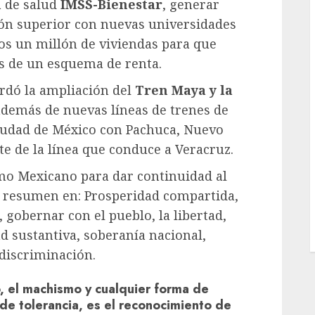
a de salud
IMSS-Bienestar
, generar
ión superior con nuevas universidades
nos un millón de viviendas para que
és de un esquema de renta.
ordó la ampliación del
Tren Maya y la
además de nuevas líneas de trenes de
Ciudad de México con Pachuca, Nuevo
e de la línea que conduce a Veracruz.
mo Mexicano para dar continuidad al
e resumen en: Prosperidad compartida,
 gobernar con el pueblo, la libertad,
d sustantiva, soberanía nacional,
 discriminación.
, el machismo y cualquier forma de
 de tolerancia, es el reconocimiento de