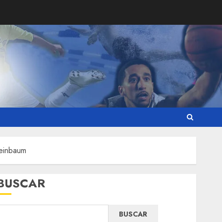
heinbaum
BUSCAR
BUSCAR