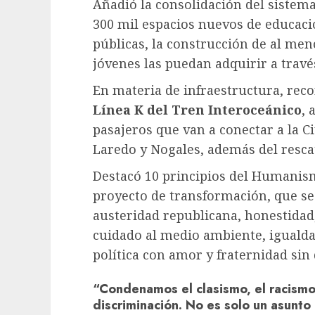
Añadió la consolidación del sistem
300 mil espacios nuevos de educac
públicas, la construcción de al me
jóvenes las puedan adquirir a trav
En materia de infraestructura, rec
Línea K del Tren Interoceánico
, 
pasajeros que van a conectar a la 
Laredo y Nogales, además del rescat
Destacó 10 principios del Humanis
proyecto de transformación, que s
austeridad republicana, honestidad,
cuidado al medio ambiente, igualda
política con amor y fraternidad sin
“Condenamos el clasismo, el racismo
discriminación. No es solo un asunto