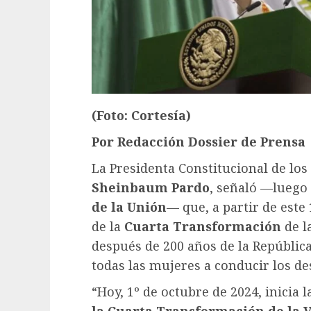
(Foto: Cortesía)
Por Redacción Dossier de Prensa
La Presidenta Constitucional de lo
Sheinbaum Pardo
, señaló —luego
de la Unión
— que, a partir de este 
de la
Cuarta Transformación
de l
después de 200 años de la República
todas las mujeres a conducir los de
“Hoy, 1º de octubre de 2024, inicia 
la Cuarta Transformación de la 