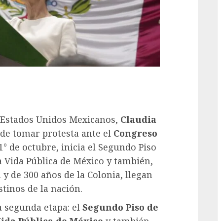
s Estados Unidos Mexicanos,
Claudia
 de tomar protesta ante el
Congreso
1° de octubre, inicia el Segundo Piso
a Vida Pública de México y también,
 y de 300 años de la Colonia, llegan
stinos de la nación.
la segunda etapa: el
Segundo Piso de
Vida Pública de México
y también