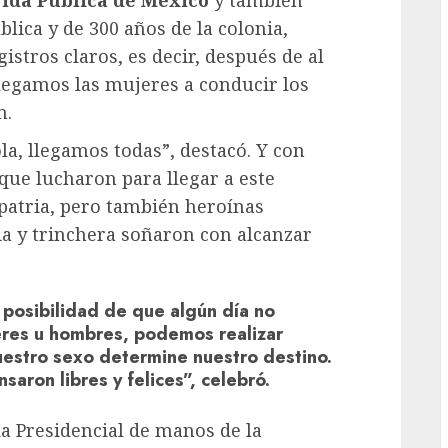
lica y de 300 años de la colonia,
stros claros, es decir, después de al
legamos las mujeres a conducir los
n.
la, llegamos todas”, destacó. Y con
s que lucharon para llegar a este
patria, pero también heroínas
ia y trinchera soñaron con alcanzar
a posibilidad de que algún día no
eres u hombres, podemos realizar
uestro sexo determine nuestro destino.
saron libres y felices”, celebró.
nda Presidencial de manos de la