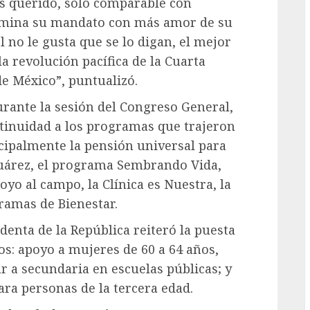
s querido, sólo comparable con
termina su mandato con más amor de su
l no le gusta que se lo digan, el mejor
la revolución pacífica de la Cuarta
de México”, puntualizó.
urante la sesión del Congreso General,
tinuidad a los programas que trajeron
ncipalmente la pensión universal para
Juárez, el programa Sembrando Vida,
yo al campo, la Clínica es Nuestra, la
ramas de Bienestar.
enta de la República reiteró la puesta
: apoyo a mujeres de 60 a 64 años,
r a secundaria en escuelas públicas; y
ara personas de la tercera edad.