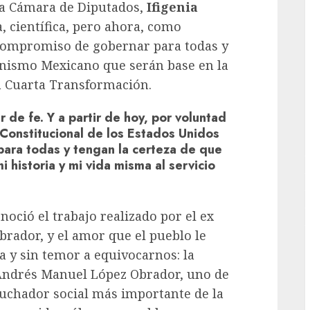
 la Cámara de Diputados,
Ifigenia
 científica, pero ahora, como
G
 compromiso de gobernar para todas y
anismo Mexicano que serán base en la
a Cuarta Transformación.
r de fe. Y a partir de hoy, por voluntad
 Constitucional de los Estados Unidos
ara todas y tengan la certeza de que
 historia y mi vida misma al servicio
oció el trabajo realizado por el ex
rador, y el amor que el pueblo le
a y sin temor a equivocarnos: la
; Andrés Manuel López Obrador, uno de
 luchador social más importante de la