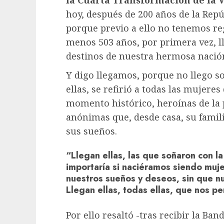
hoy, después de 200 años de la Repúb
porque previo a ello no tenemos regi
menos 503 años, por primera vez, l
destinos de nuestra hermosa nació
Y digo llegamos, porque no llego so
ellas, se refirió a todas las mujere
momento histórico, heroínas de la 
anónimas que, desde casa, su famil
sus sueños.
“Llegan ellas, las que soñaron con l
importaría si naciéramos siendo muj
nuestros sueños y deseos, sin que n
Llegan ellas, todas ellas, que nos pen
Por ello resaltó -tras recibir la Ba