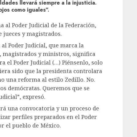
dades llevará siempre a la injusticia.
 ojos como iguales”.
 al Poder Judicial de la Federación,
e jueces y magistrados.
 al Poder Judicial, que marca la
, magistrados y ministros, significa
 el Poder Judicial (…) Piénsenlo, solo
era sido que la presidenta controlara
 una reforma al estilo Zedillo. No.
mos demócratas. Queremos que se
dicial”, expresó.
brá una convocatoria y un proceso de
izar perfiles preparados en el Poder
por el pueblo de México.