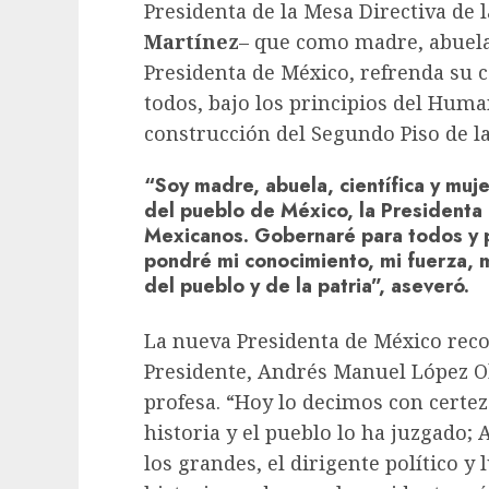
Presidenta de la Mesa Directiva de
Martínez
– que como madre, abuela,
Presidenta de México, refrenda su
todos, bajo los principios del Hum
construcción del Segundo Piso de l
“Soy madre, abuela, científica y muje
del pueblo de México, la Presidenta
Mexicanos. Gobernaré para todos y p
pondré mi conocimiento, mi fuerza, mi
del pueblo y de la patria”, aseveró.
La nueva Presidenta de México recon
Presidente, Andrés Manuel López Ob
profesa. “Hoy lo decimos con certez
historia y el pueblo lo ha juzgado
los grandes, el dirigente político y