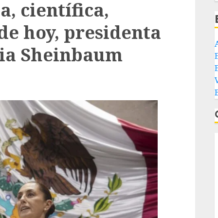
, científica,
 de hoy, presidenta
dia Sheinbaum
E