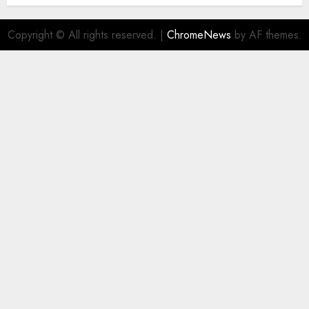
Copyright © All rights reserved.
|
ChromeNews
by AF themes.