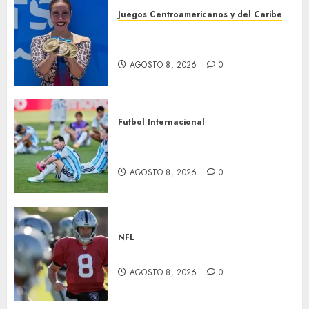
Juegos Centroamericanos y del Caribe
Cierre dorado para nado
sincronizado
AGOSTO 8, 2026
0
Futbol Internacional
Muere Jorge Messi, padre de
Leo
AGOSTO 8, 2026
0
NFL
Suspenden a Cousins y Crosby
AGOSTO 8, 2026
0