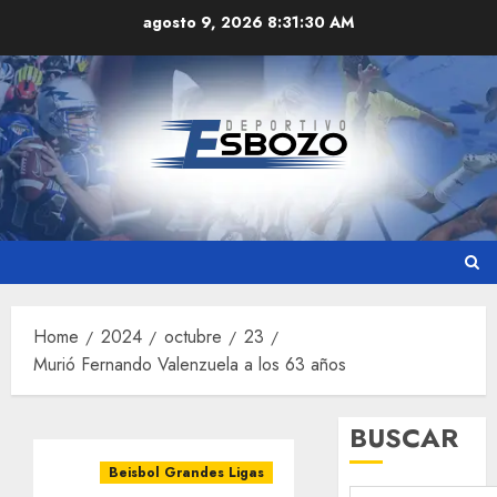
Skip
agosto 9, 2026
8:31:31 AM
to
content
Home
2024
octubre
23
Murió Fernando Valenzuela a los 63 años
BUSCAR
Beisbol Grandes Ligas