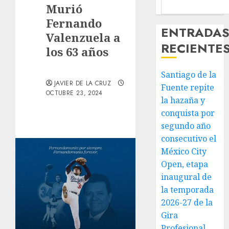
Murió
Fernando
ENTRADA
Valenzuela a
RECIENTE
los 63 años
Santiago de la
JAVIER DE LA CRUZ
Fuente repite
OCTUBRE 23, 2024
la hazaña y
conquista por
segundo año
consecutivo el
México City
Open, etapa
inaugural de
la temporada
2026-27 de la
Gira
Profesional