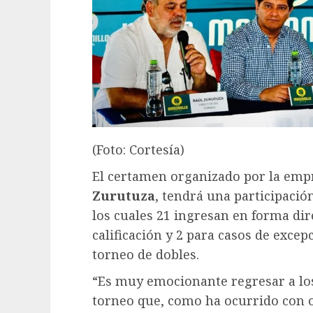
(Foto: Cortesía)
El certamen organizado por la em
Zurutuza
, tendrá una participació
los cuales 21 ingresan en forma dire
calificación y 2 para casos de excep
torneo de dobles.
“Es muy emocionante regresar a los
torneo que, como ha ocurrido con o