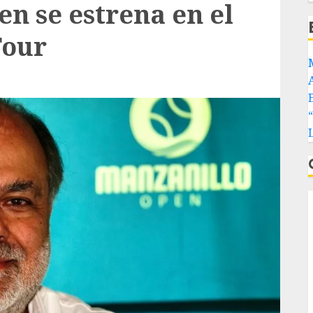
n se estrena en el
Tour