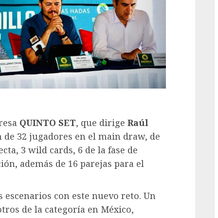
presa
QUINTO SET
, que dirige
Raúl
n de 32 jugadores en el main draw, de
cta, 3 wild cards, 6 de la fase de
ción, además de 16 parejas para el
 escenarios con este nuevo reto. Un
tros de la categoría en México,