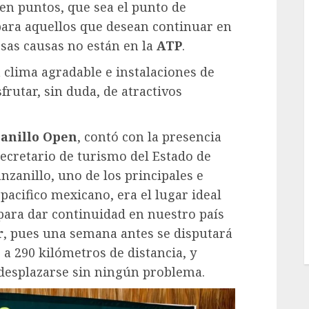
en puntos, que sea el punto de
para aquellos que desean continuar en
rsas causas no están en la
ATP
.
 clima agradable e instalaciones de
frutar, sin duda, de atractivos
anillo Open
, contó con la presencia
secretario de turismo del Estado de
nzanillo, uno de los principales e
pacifico mexicano, era el lugar ideal
 para dar continuidad en nuestro país
r
, pues una semana antes se disputará
, a 290 kilómetros de distancia, y
desplazarse sin ningún problema.