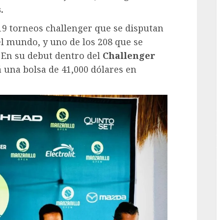
.
G
19 torneos challenger que se disputan
l mundo, y uno de los 208 que se
. En su debut dentro del
Challenger
á una bolsa de 41,000 dólares en