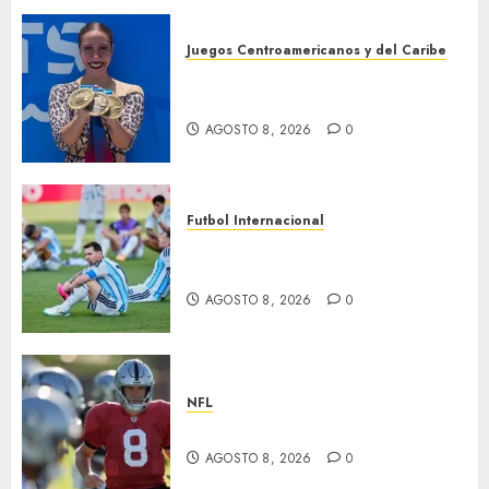
Juegos Centroamericanos y del Caribe
Cierre dorado para nado
sincronizado
AGOSTO 8, 2026
0
Futbol Internacional
Muere Jorge Messi, padre de
Leo
AGOSTO 8, 2026
0
NFL
Suspenden a Cousins y Crosby
AGOSTO 8, 2026
0