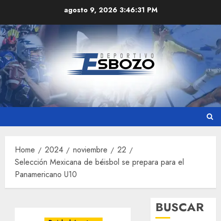
Skip
agosto 9, 2026
3:46:31 PM
to
content
Home
2024
noviembre
22
Selección Mexicana de béisbol se prepara para el
Panamericano U10
BUSCAR