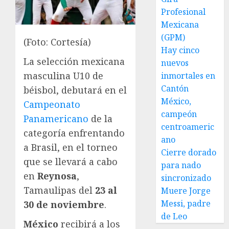
Profesional
Mexicana
(GPM)
(Foto: Cortesía)
Hay cinco
La selección mexicana
nuevos
masculina U10 de
inmortales en
Cantón
béisbol, debutará en el
México,
Campeonato
campeón
Panamericano
de la
centroameric
categoría enfrentando
ano
a Brasil, en el torneo
Cierre dorado
que se llevará a cabo
para nado
en
Reynosa
,
sincronizado
Tamaulipas del
23 al
Muere Jorge
Messi, padre
30 de noviembre
.
de Leo
México
recibirá a los