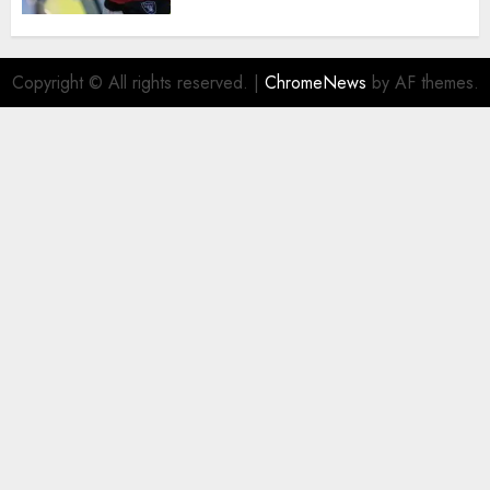
Copyright © All rights reserved.
|
ChromeNews
by AF themes.