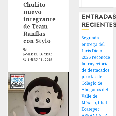
Chulito
nuevo
ENTRADA
integrante
RECIENTE
de Team
Ranflas
Segunda
con Stylo
entrega del
Iuris Dicto
JAVIER DE LA CRUZ
2026 reconoce
ENERO 18, 2025
la trayectoria
de destacados
juristas del
Colegio de
Abogados del
Valle de
México, filial
Ecatepec
ARRANCA LA