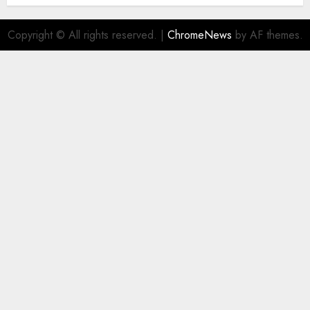
Copyright © All rights reserved.
|
ChromeNews
by AF themes.