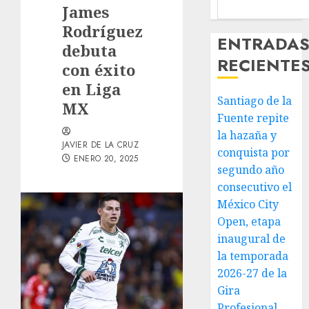
James
Rodríguez
ENTRADA
debuta
RECIENTE
con éxito
en Liga
Santiago de la
MX
Fuente repite
la hazaña y
JAVIER DE LA CRUZ
conquista por
ENERO 20, 2025
segundo año
consecutivo el
México City
Open, etapa
inaugural de
la temporada
2026-27 de la
Gira
Profesional