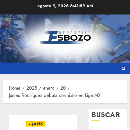
Skip
agosto 9, 2026
6:42:00 AM
to
content
Home
2025
enero
20
James Rodríguez debuta con éxito en Liga MX
BUSCAR
Liga MX