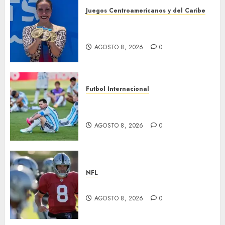
Juegos Centroamericanos y del Caribe
Cierre dorado para nado
sincronizado
AGOSTO 8, 2026
0
Futbol Internacional
Muere Jorge Messi, padre de
Leo
AGOSTO 8, 2026
0
NFL
Suspenden a Cousins y Crosby
AGOSTO 8, 2026
0