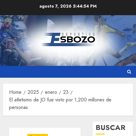
Skip
agosto 7, 2026
5:44:55 PM
to
content
Home
2025
enero
23
El atletismo de JO fue visto por 1,200 millones de
personas
BUSCAR