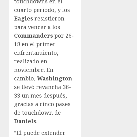
touchdowns en el
cuarto periodo, y los
Eagles
resistieron
para vencer a los
Commanders
por 26-
18 en el primer
enfrentamiento,
realizado en
noviembre. En
cambio,
Washington
se llevó revancha 36-
33 un mes después,
gracias a cinco pases
de touchdown de
Daniels
.
“Él puede extender