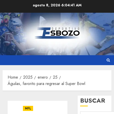
Skip
agosto 8, 2026
6:04:43 AM
to
content
Home
2025
enero
25
Águilas, favorito para regresar al Super Bowl
BUSCAR
NFL