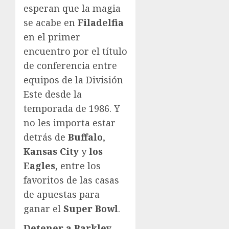
esperan que la magia
se acabe en
Filadelfia
en el primer
encuentro por el título
de conferencia entre
equipos de la División
Este desde la
temporada de 1986. Y
no les importa estar
detrás de
Buffalo
,
Kansas City
y
los
Eagles
, entre los
favoritos de las casas
de apuestas para
ganar el
Super Bowl
.
Detener a Barkley