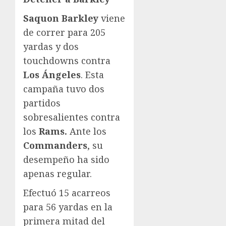
Saquon Barkley
viene
de correr para 205
yardas y dos
touchdowns contra
Los Ángeles
. Esta
campaña tuvo dos
partidos
sobresalientes contra
los
Rams.
Ante los
Commanders
, su
desempeño ha sido
apenas regular.
Efectuó 15 acarreos
para 56 yardas en la
primera mitad del