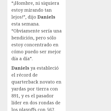
“¡Hombre, ni siquiera
estoy mirando tan
lejos!”, dijo
Daniels
esta semana.
“Obviamente sería una
bendición, pero sólo
estoy concentrado en
cómo puedo ser mejor
día a día”.
Daniels
ya estableció
el récord de
quarterback novato en
yardas por tierra con
891, y es el pasador
líder en dos rondas de
los playoffs con 567.