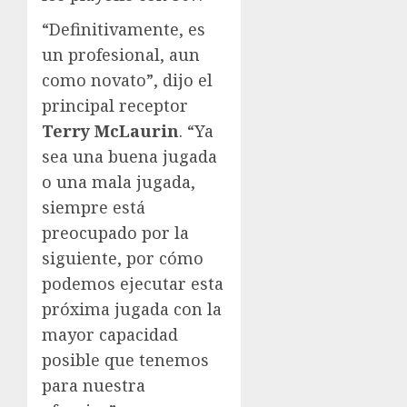
“Definitivamente, es
un profesional, aun
como novato”, dijo el
principal receptor
Terry McLaurin
. “Ya
sea una buena jugada
o una mala jugada,
siempre está
preocupado por la
siguiente, por cómo
podemos ejecutar esta
próxima jugada con la
mayor capacidad
posible que tenemos
para nuestra