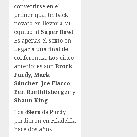
convertirse en el
primer quarterback
novato en llevar a su
equipo al
Super Bowl
.
Es apenas el sexto en
llegar a una final de
conferencia. Los cinco
anteriores son
Brock
Purdy
,
Mark
Sánchez
,
Joe Flacco
,
Ben Roethlisberger
y
Shaun King
.
Los
49ers
de Purdy
perdieron en Filadelfia
hace dos años