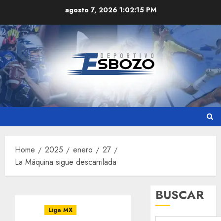
Skip
agosto 7, 2026
1:02:15 PM
to
content
Home
2025
enero
27
La Máquina sigue descarrilada
BUSCAR
Liga MX