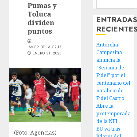
Pumas y
Toluca
ENTRADA
dividen
RECIENTE
puntos
Antorcha
JAVIER DE LA CRUZ
Campesina
ENERO 31, 2025
anuncia la
“Semana de
Fidel” por el
centenario del
natalicio de
Fidel Castro
Abre la
pretemporada
de la NFL
EU va tras
(Foto: Agencias)
líderes del