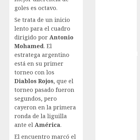
Copa Africana
goles es octavo.
de Naciones
Se trata de un inicio
Copa América
lento para el cuadro
Femenina
dirigido por
Antonio
Copa Davis
Mohamed
. El
Copa
Intercontinental
estratega argentino
FIFA
está en su primer
Copa Oro
torneo con los
Cultura
Diablos Rojos
, que el
Derbi de
torneo pasado fueron
Kentucky
segundos, pero
Derby de
cayeron en la primera
Kentucky
ronda de la liguilla
Entrevista
Exclusiva
ante el
América
.
Espectáculos
El encuentro marcó el
Eurocopa