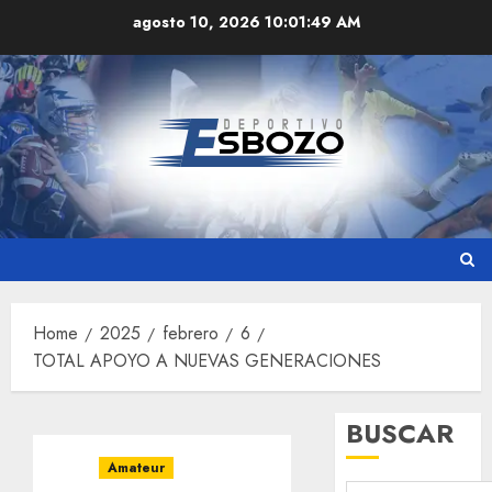
Skip
agosto 10, 2026
10:01:49 AM
to
content
Home
2025
febrero
6
TOTAL APOYO A NUEVAS GENERACIONES
BUSCAR
Amateur