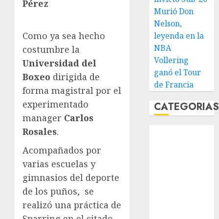
Pérez
Murió Don
Nelson,
Como ya sea hecho
leyenda en la
NBA
costumbre la
Vollering
Universidad del
ganó el Tour
Boxeo
dirigida de
de Francia
forma magistral por el
experimentado
CATEGORIA
manager
Carlos
Abierto de
Rosales
.
Acapulco
Acompañados por
Abierto de
varias escuelas y
Australia
gimnasios del deporte
Abierto de
de los puños, se
Francia
Acuática
realizó una práctica de
Nelson Vargas
Sparring en el citado