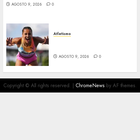
AGOSTO 9, 2026
0
Atletismo
Campeonatos europeos en el
Reino Unido
AGOSTO 9, 2026
0
Copyright © All rights reserved.
|
ChromeNews
by AF themes.