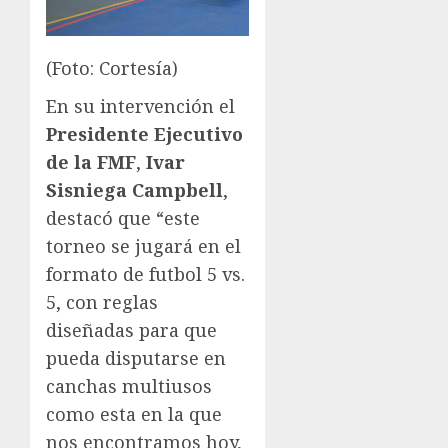
(Foto: Cortesía)
En su intervención el
Presidente Ejecutivo
de la FMF
,
Ivar
Sisniega Campbell
,
destacó que “este
torneo se jugará en el
formato de futbol 5 vs.
5, con reglas
diseñadas para que
pueda disputarse en
canchas multiusos
como esta en la que
nos encontramos hoy,