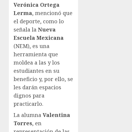
Verónica Ortega
Lerma
, mencionó que
el deporte, como lo
señala la
Nueva
Escuela Mexicana
(NEM), es una
herramienta que
moldea a las y los
estudiantes en su
beneficio y, por ello, se
les darán espacios
dignos para
practicarlo.
La alumna
Valentina
Torres
, en
representación de las