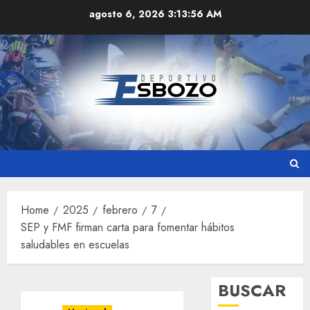
Skip
agosto 6, 2026
3:13:57 AM
to
content
Home
2025
febrero
7
SEP y FMF firman carta para fomentar hábitos
saludables en escuelas
BUSCAR