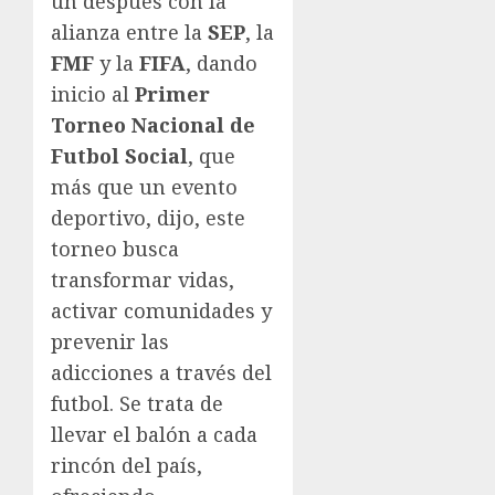
un después con la
alianza entre la
SEP
, la
FMF
y la
FIFA
, dando
inicio al
Primer
Torneo Nacional de
Futbol Social
, que
más que un evento
deportivo, dijo, este
torneo busca
transformar vidas,
activar comunidades y
prevenir las
adicciones a través del
futbol. Se trata de
llevar el balón a cada
rincón del país,