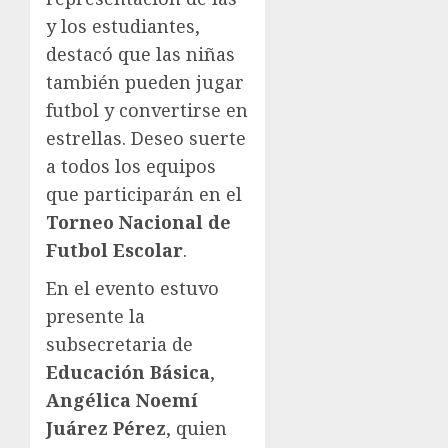
y los estudiantes,
destacó que las niñas
también pueden jugar
futbol y convertirse en
estrellas. Deseo suerte
a todos los equipos
que participarán en el
Torneo Nacional de
Futbol Escolar
.
En el evento estuvo
presente la
subsecretaria de
Educación Básica
,
Angélica Noemí
Juárez P
érez
, quien