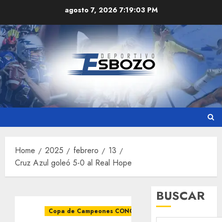
Skip
agosto 7, 2026
7:19:04 PM
to
content
Home
2025
febrero
13
Cruz Azul goleó 5-0 al Real Hope
BUSCAR
Copa de Campeones CONCACAF