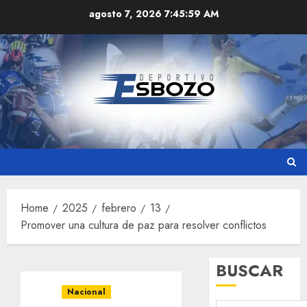
Skip
agosto 7, 2026
7:46:00 AM
to
content
Home
2025
febrero
13
Promover una cultura de paz para resolver conflictos
BUSCAR
Nacional