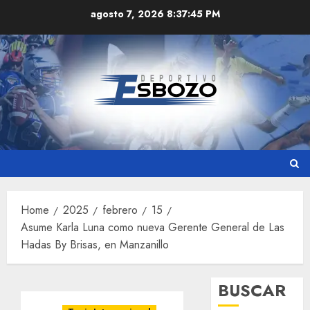
Skip
agosto 7, 2026
8:37:46 PM
to
content
Home
2025
febrero
15
Asume Karla Luna como nueva Gerente General de Las
Hadas By Brisas, en Manzanillo
BUSCAR