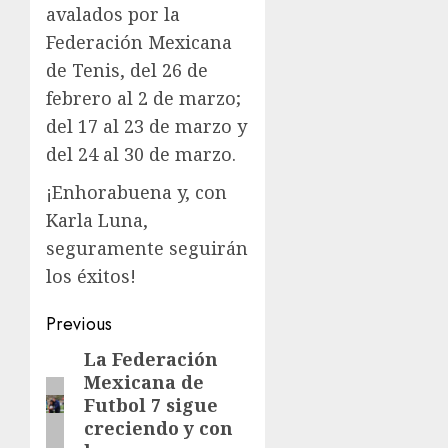
avalados por la
Federación Mexicana
de Tenis, del 26 de
febrero al 2 de marzo;
del 17 al 23 de marzo y
del 24 al 30 de marzo.
¡Enhorabuena y, con
Karla Luna,
seguramente seguirán
los éxitos!
Post
Previous
navigation
La Federación
Previous
Mexicana de
post:
Futbol 7 sigue
creciendo y con