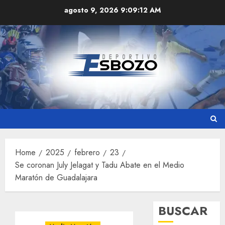
Skip
agosto 9, 2026
9:09:12 AM
to
content
Home
2025
febrero
23
Se coronan July Jelagat y Tadu Abate en el Medio
Maratón de Guadalajara
BUSCAR