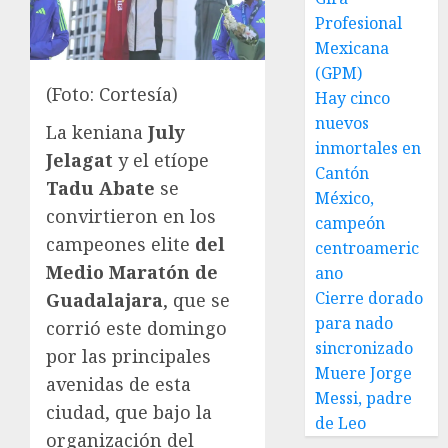
Profesional
Mexicana
(GPM)
(Foto: Cortesía)
Hay cinco
nuevos
La keniana
July
inmortales en
Jelagat
y el etíope
Cantón
Tadu Abate
se
México,
convirtieron en los
campeón
campeones elite
del
centroameric
Medio Maratón de
ano
Cierre dorado
Guadalajara
, que se
para nado
corrió este domingo
sincronizado
por las principales
Muere Jorge
avenidas de esta
Messi, padre
ciudad, que bajo la
de Leo
organización del