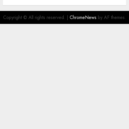
Copyright © All rights reserved.
|
ChromeNews
by AF themes.