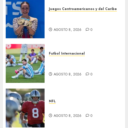
Juegos Centroamericanos y del Caribe
Cierre dorado para nado
sincronizado
AGOSTO 8, 2026
0
Futbol Internacional
Muere Jorge Messi, padre de
Leo
AGOSTO 8, 2026
0
NFL
Suspenden a Cousins y Crosby
AGOSTO 8, 2026
0