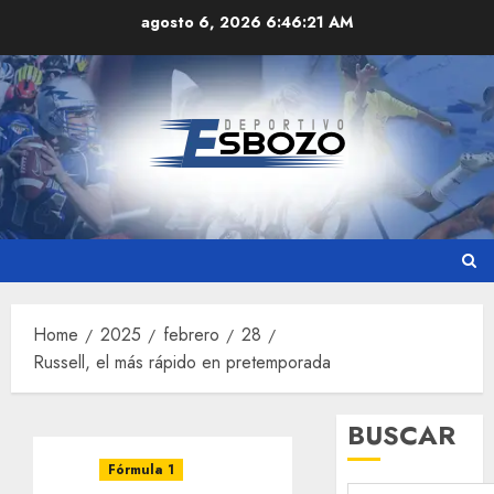
Skip
agosto 6, 2026
6:46:22 AM
to
content
Home
2025
febrero
28
Russell, el más rápido en pretemporada
BUSCAR
Fórmula 1