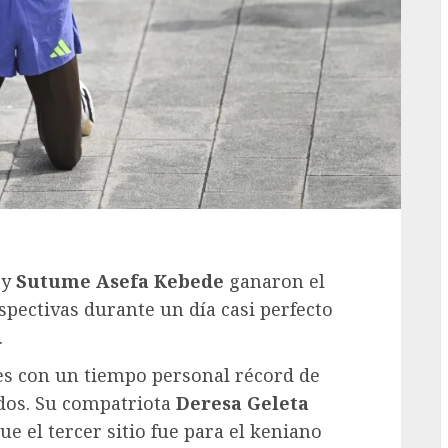
y
Sutume Asefa Kebede
ganaron el
pectivas durante un día casi perfecto
.
s con un tiempo personal récord de
dos. Su compatriota
Deresa Geleta
e el tercer sitio fue para el keniano