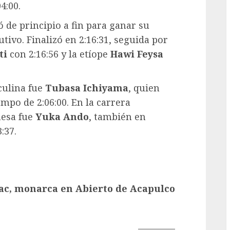
4:00.
ó de principio a fin para ganar su
tivo. Finalizó en 2:16:31, seguida por
ti
con 2:16:56 y la etíope
Hawi Feysa
culina fue
Tubasa Ichiyama
, quien
mpo de 2:06:00. En la carrera
nesa fue
Yuka Ando
, también en
:37.
c, monarca en Abierto de Acapulco