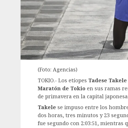
(Foto: Agencias)
TOKIO.- Los etíopes
Tadese Takele
Maratón de Tokio
en sus ramas res
de primavera en la capital japonesa
Takele
se impuso entre los hombre
dos horas, tres minutos y 23 segun
fue segundo con 2:03:51, mientras qu